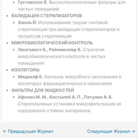
Густавссон Я.
Высокотехнологичные фильтры для
чистых помещений
ВАЛИДАЦИЯ СТЕРИЛИЗАТОРОВ
Хмель Й.
Использование теории тепловой
стерилизации при валидации стерилизаторов и
процессов стерилизации
МИКРОБИОЛОГИЧЕСКИЙ КОНТРОЛЬ
Люнгквист Б., Рейнмюллер Б.
Стратегия
микробиологического контроля в чистых
помещениях
ИЗОЛЯТОРЫ
Мидкалф Б.
Контроль микробного загрязнения в
изоляторах фармацевтического назначения
ФИЛЬТРЫ ДЛЯ ЖИДКОСТЕЙ
Афонин М. М., Костылей А. П., Петунии А. Б.
Стерилизуемые установки микрофильтрации из
коррозионно-стойких материалов
←
Предыдущая Журнал
Следующая Журнал
→